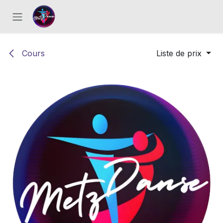
Se rendre au contenu
Cours
Liste de prix