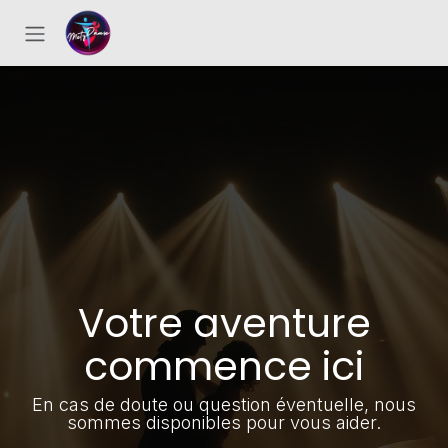
Se rendre au contenu
Votre aventure
commence ici
En cas de doute ou question éventuelle, nous
sommes disponibles pour vous aider.